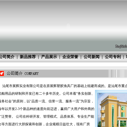
公司简介
|
新品推荐
|
产品展示
|
企业荣誉
|
公司新闻
|
公司专利
|
汕尾市展辉实业有限公司是在原展辉塑胶渔具厂的基础上组建而成的。
是汕尾市重
船舶用品的研制和开发已有二十多年历史。公司本着“务实创新、
服务社会”的原则，以“品质一流、信誉一流、服务一流”为宗旨，
每年以开发2-3个新品种的速度向前迈进，赢得广大用户和外商的
广泛赞誉。 公司在科研开发、管理模式、品质体系、专业生产能
力等方面进行大胆探索和创新，企业规模日益壮大，现有厂房