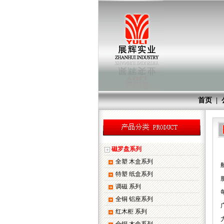
首页
|
磁罗盘系列
全塑 木盒系列
特塑 纸盒系列
调磁 系列
全铜 铝座系列
红木柜 系列