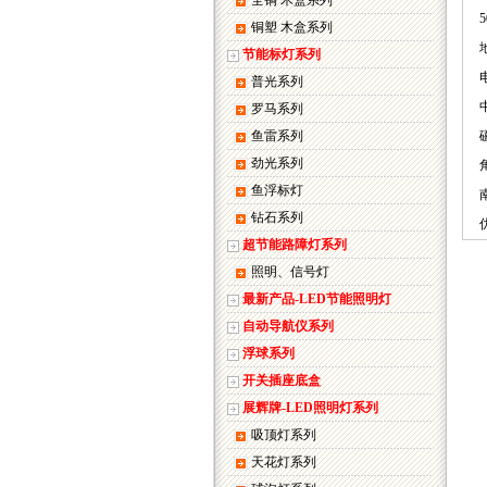
全铜 木盒系列
铜塑 木盒系列
节能标灯系列
普光系列
罗马系列
鱼雷系列
劲光系列
鱼浮标灯
钻石系列
超节能路障灯系列
照明、信号灯
最新产品-LED节能照明灯
自动导航仪系列
浮球系列
开关插座底盒
展辉牌-LED照明灯系列
吸顶灯系列
天花灯系列