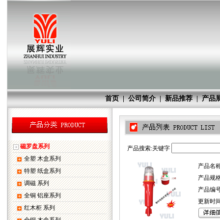
首页
|
公司简介
|
新品推荐
|
产品
磁罗盘系列
产品搜索:关键字
全塑 木盒系列
产品名称
特塑 纸盒系列
产品规格
调磁 系列
产品编号:
全铜 铝座系列
更新时间:20
红木柜 系列