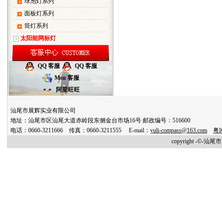
球泡灯系列
面板灯系列
筒灯系列
太阳能网标灯
QQ 客服
QQ 客服
Msn 客服
阿里旺旺
汕尾市展辉实业有限公司
地址：汕尾市区汕尾大道赤岭段东侧金台市场16号 邮政编号：516600
电话：0660-3211666 传真：0660-3211555 E-mail：
yuli-compass@163.com
粤I
copyright -©-汕尾