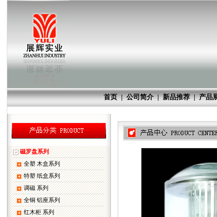
首页
|
公司简介
|
新品推荐
|
产品
磁罗盘系列
全塑 木盒系列
特塑 纸盒系列
调磁 系列
全铜 铝座系列
红木柜 系列