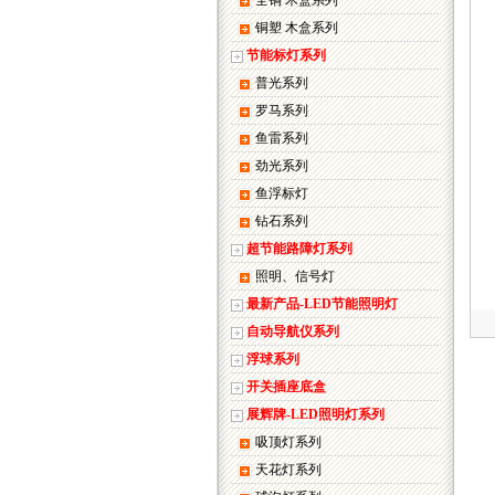
全铜 木盒系列
铜塑 木盒系列
节能标灯系列
普光系列
罗马系列
鱼雷系列
劲光系列
鱼浮标灯
钻石系列
超节能路障灯系列
照明、信号灯
最新产品-LED节能照明灯
自动导航仪系列
浮球系列
开关插座底盒
展辉牌-LED照明灯系列
吸顶灯系列
天花灯系列