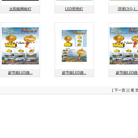
太阳能网标灯
LED照明灯
浮球LYQ-1..
超节能LED路...
超节能LED路...
超节能LED路..
[ 下一页 ]
[ 尾 页