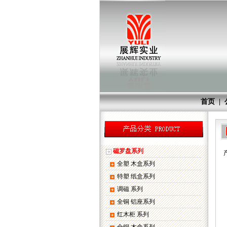
首页
|
磁罗盘系列
产
全塑 木盒系列
特塑 纸盒系列
调磁 系列
全铜 铝座系列
红木柜 系列