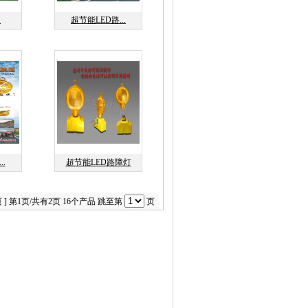
.
超节能LED路...
.
超节能LED路障灯
 ]
第1页/共有2页 16个产品 跳至第
页