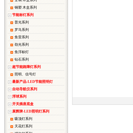
全铜 木盒系列
铜塑 木盒系列
节能标灯系列
普光系列
罗马系列
鱼雷系列
劲光系列
鱼浮标灯
钻石系列
超节能路障灯系列
照明、信号灯
最新产品-LED节能照明灯
自动导航仪系列
浮球系列
开关插座底盒
展辉牌-LED照明灯系列
吸顶灯系列
天花灯系列