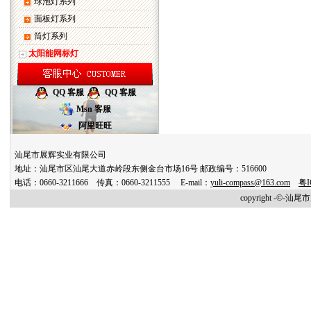
球泡灯系列
面板灯系列
筒灯系列
太阳能网标灯
QQ 客服
QQ 客服
Msn 客服
阿里旺旺
汕尾市展辉实业有限公司
地址：汕尾市区汕尾大道赤岭段东侧金台市场16号 邮政编号：516600
电话：0660-3211666 传真：0660-3211555 E-mail：
yuli-compass@163.com
粤I
copyright -©-汕尾