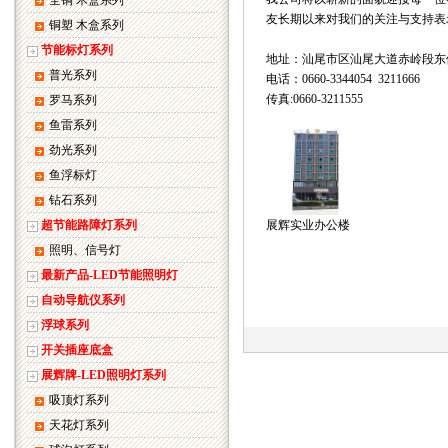
全铜 木盒系列
友长期以来对我们的关注与支持表
铜塑 木盒系列
节能标灯系列
地址：汕尾市区汕尾大道赤岭段东侧
普光系列
电话：0660-3344054 3211666
传真:0660-3211555
罗马系列
鱼雷系列
劲光系列
鱼浮标灯
钻石系列
超节能路障灯系列
展辉实业办公楼
照明、信号灯
最新产品-LED节能照明灯
自动导航仪系列
浮球系列
开关插座底盒
展辉牌-LED照明灯系列
吸顶灯系列
天花灯系列