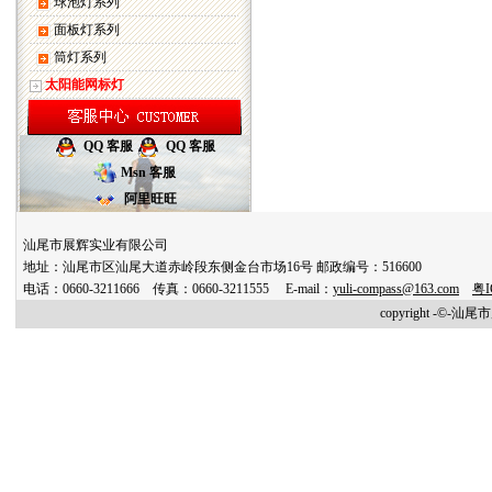
球泡灯系列
面板灯系列
筒灯系列
太阳能网标灯
QQ 客服
QQ 客服
Msn 客服
阿里旺旺
汕尾市展辉实业有限公司
地址：汕尾市区汕尾大道赤岭段东侧金台市场16号 邮政编号：516600
电话：0660-3211666 传真：0660-3211555 E-mail：
yuli-compass@163.com
粤I
copyright -©-汕尾