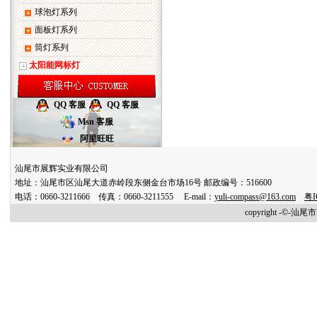
球泡灯系列
面板灯系列
筒灯系列
太阳能网标灯
QQ 客服
QQ 客服
Msn 客服
阿里旺旺
汕尾市展辉实业有限公司
地址：汕尾市区汕尾大道赤岭段东侧金台市场16号 邮政编号：516600
电话：0660-3211666 传真：0660-3211555 E-mail：
yuli-compass@163.com
粤I
copyright -©-汕尾