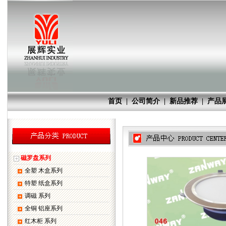
首页
|
公司简介
|
新品推荐
|
产品
磁罗盘系列
全塑 木盒系列
特塑 纸盒系列
调磁 系列
全铜 铝座系列
红木柜 系列